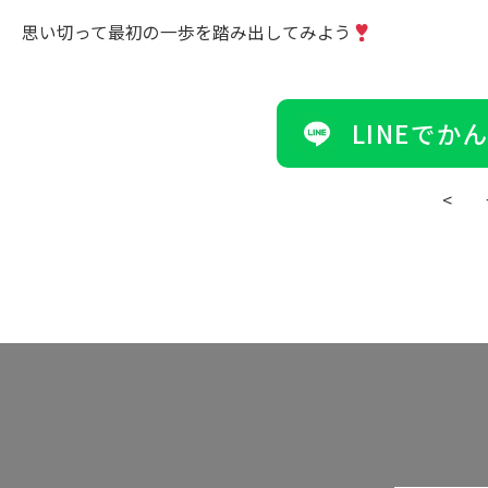
思い切って最初の一歩を踏み出してみよう
LINEで
<