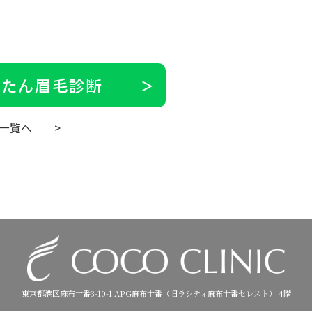
かんたん眉毛診断
一覧へ
>
東京都港区麻布十番3-10-1 APG麻布十番（旧ラシティ麻布十番セレスト） 4階