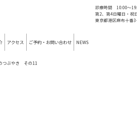
診療時間 10:00～19:
第2、第4日曜日・祝日は1
東京都港区麻布十番3-10-
介
アクセス
ご予約・お問い合わせ
NEWS
LINE
新着情報
のつぶやき その11
HPからお問い合わせ
ブログ
セット