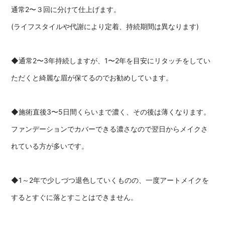
通常2〜３回に分けて仕上げます。
(ライフスタイルや代謝により定着、持続期間は異なります)
◆通常2〜3年持続しますが、1〜2年を目安にリタッチをしてい
ただくと綺麗な眉が保てるのでお勧めしています。
◆施術直後3〜5日間くらいまで濃く、その後は薄くなります。
ファンデーションでカバーできる濃さなので翌日からメイクさ
れている方が多いです。
◆1～2年で少しづつ退色していくものの、一度アートメイクを
するとすぐに落とすことはできません。