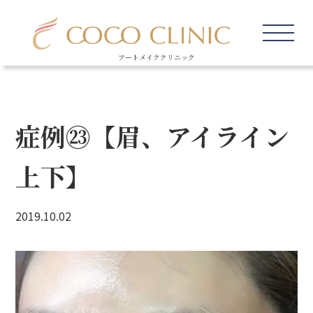
アートメイククリニック
症例㉓【眉、アイライン
上下】
2019.10.02