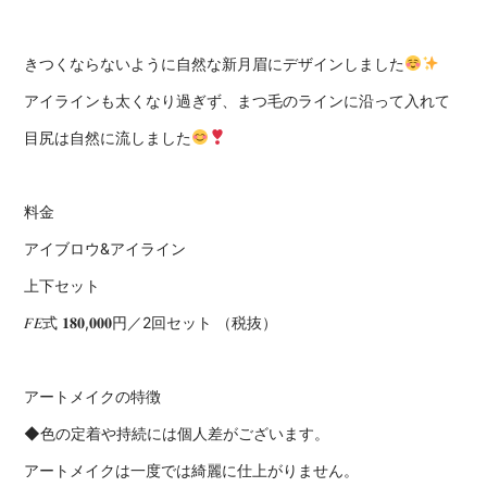
きつくならないように自然な新月眉にデザインしました
アイラインも太くなり過ぎず、まつ毛のラインに沿って入れて
目尻は自然に流しました
料金
アイブロウ&アイライン
上下セット
𝐹𝐸式 𝟏𝟖𝟎,𝟎𝟎𝟎円／2回セット （税抜）
アートメイクの特徴
◆色の定着や持続には個人差がございます。
アートメイクは一度では綺麗に仕上がりません。