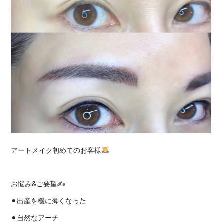
アートメイク初めてのお客様
お悩み&ご要望✍️
⚫︎出産を機に薄くなった
⚫︎自然なアーチ