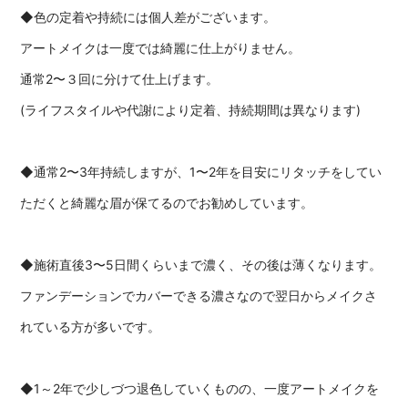
◆色の定着や持続には個人差がございます。
アートメイクは一度では綺麗に仕上がりません。
通常2〜３回に分けて仕上げます。
(ライフスタイルや代謝により定着、持続期間は異なります)
◆通常2〜3年持続しますが、1〜2年を目安にリタッチをしてい
ただくと綺麗な眉が保てるのでお勧めしています。
◆施術直後3〜5日間くらいまで濃く、その後は薄くなります。
ファンデーションでカバーできる濃さなので翌日からメイクさ
れている方が多いです。
◆1～2年で少しづつ退色していくものの、一度アートメイクを