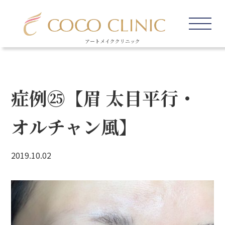
アートメイククリニック
症例㉕【眉 太目平行・
オルチャン風】
2019.10.02