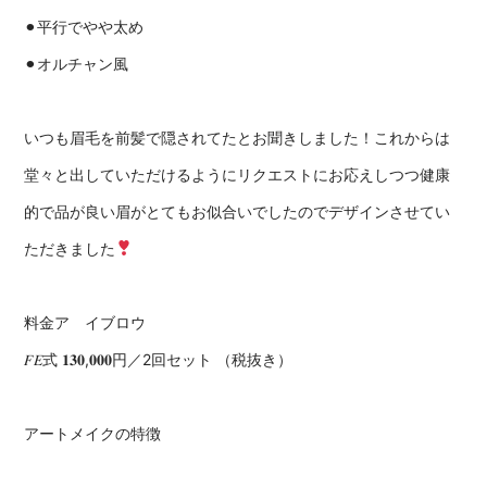
⚫︎平行でやや太め
⚫︎オルチャン風
いつも眉毛を前髪で隠されてたとお聞きしました！これからは
堂々と出していただけるようにリクエストにお応えしつつ健康
的で品が良い眉がとてもお似合いでしたのでデザインさせてい
ただきました
料金ア イブロウ
𝐹𝐸式 𝟏𝟑𝟎,𝟎𝟎𝟎円／2回セット （税抜き）
アートメイクの特徴