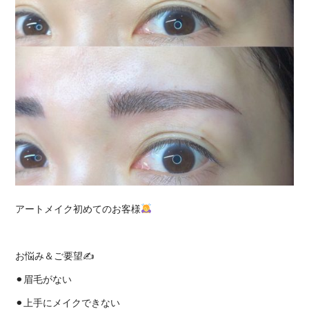
アートメイク初めてのお客様
お悩み＆ご要望✍️
⚫︎眉毛がない
⚫︎上手にメイクできない