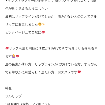
⚫︎インストラクターの仕事をしてるのでメイクをしなくても顔
色が良く見えるようにしたい
最初はリップラインだけでしたが、痛みがないとのことでフル
リップに変更しました
ピンクベージュで自然に
リップも眉と同様に薄皮が剥がれてきて写真よりも落ち着き
ます
唇の色素が薄い方、リップラインがぼやけている方、すっぴん
でも華やかに可愛らしく居たい方、おススメです
料金
フルリップ
𝟏𝟐𝟎,𝟎𝟎𝟎円（税抜）／2回セット