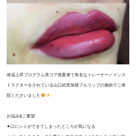
体温上昇プログラム美コア発案者で有名なトレーナー／インス
トラクターをされている山口絵里加
様フルリップの施術でご来
院くださいました
お悩み&ご要望
⚫︎口にシミができてしまったところが気になる