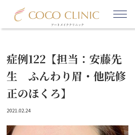
アートメイククリニック
症例122【担当：安藤先
生 ふんわり眉・他院修
正のほくろ】
2021.02.24