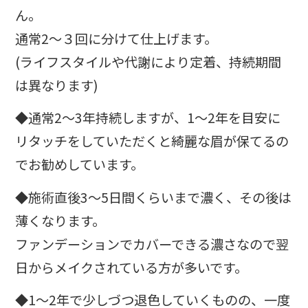
ん。
通常2〜３回に分けて仕上げます。
(ライフスタイルや代謝により定着、持続期間
は異なります)
◆通常2〜3年持続しますが、1〜2年を目安に
リタッチをしていただくと綺麗な眉が保てるの
でお勧めしています。
◆施術直後3〜5日間くらいまで濃く、その後は
薄くなります。
ファンデーションでカバーできる濃さなので翌
日からメイクされている方が多いです。
◆1～2年で少しづつ退色していくものの、一度