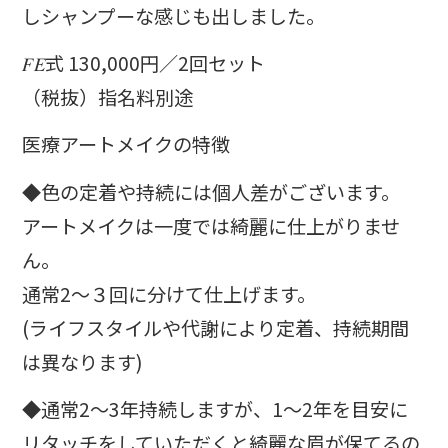
しシャンプーな感じも出しました。
𝐹𝐸式 130,000円／2回セット
（税抜）指名料別途
医療アートメイクの特徴
◆色の定着や持続には個人差がございます。
アートメイクは一度では綺麗に仕上がりませ
ん。
通常2〜３回に分けて仕上げます。
(ライフスタイルや代謝により定着、持続期間
は異なります)
◆通常2〜3年持続しますが、1〜2年を目安に
リタッチをしていただくと綺麗な眉が保てるの