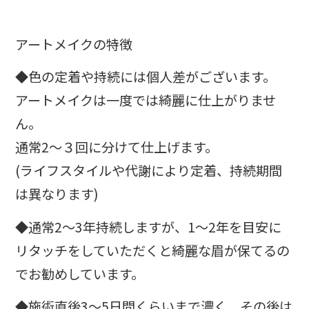
アートメイクの特徴
◆色の定着や持続には個人差がございます。
アートメイクは一度では綺麗に仕上がりませ
ん。
通常2〜３回に分けて仕上げます。
(ライフスタイルや代謝により定着、持続期間
は異なります)
◆通常2〜3年持続しますが、1〜2年を目安に
リタッチをしていただくと綺麗な眉が保てるの
でお勧めしています。
◆施術直後3〜5日間くらいまで濃く、その後は