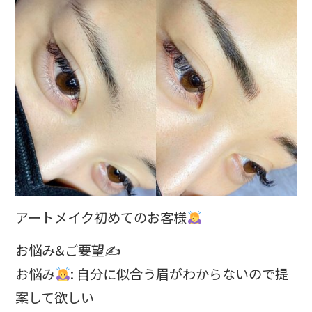
アートメイク初めてのお客様
お悩み&ご要望✍️
お悩み
: 自分に似合う眉がわからないので提
案して欲しい