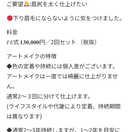
ご要望
:眉尻を太く仕上げたい
下り眉毛にならないように気をつけました。
料金
𝐹𝐸式 𝟏𝟑𝟎,𝟎𝟎𝟎円／2回セット （税抜）
アートメイクの特徴
◆色の定着や持続には個人差がございます。
アートメイクは一度では綺麗に仕上がりませ
ん。
通常2〜３回に分けて仕上げます。
(ライフスタイルや代謝により定着、持続期間
は異なります)
◆通常2〜3年持続しますが、1〜2年を目安に