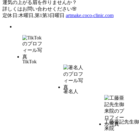
運気の上がる眉を作りませんか？
詳しくはお問い合わせください🌸
定休日:木曜日,第1第3日曜日
artmake.coco-clinic.com
TikTok
著名人
工藤亜記先生御
来院