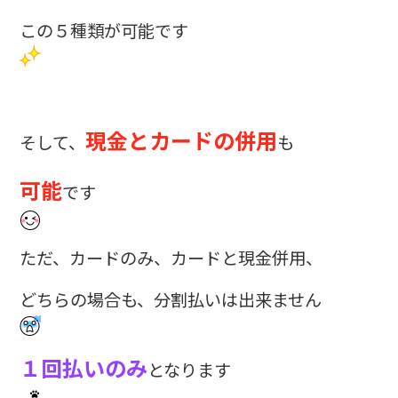
この５種類が可能です
現金とカードの併用
そして、
も
可能
です
ただ、カードのみ、カードと現金併用、
どちらの場合も、分割払いは出来ません
１回払いのみ
となります